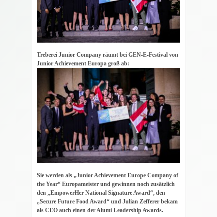
2024“
Treberei Junior Company räumt bei GEN-E-Festival von
Junior Achievement Europa groß ab:
Sie werden als „Junior Achievement Europe Company of
the Year“ Europameister und gewinnen noch zusätzlich
den „EmpowerHer National Signature Award“, den
„Secure Future Food Award“ und Julian Zefferer bekam
als CEO auch einen der Alumi Leadership Awards.