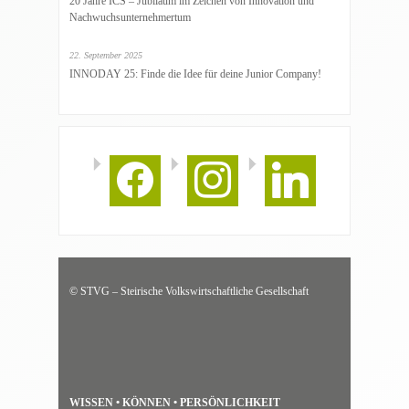
20 Jahre ICS – Jubiläum im Zeichen von Innovation und
Nachwuchsunternehmertum
22. September 2025
INNODAY 25: Finde die Idee für deine Junior Company!
facebook
instagram
linkedin
© STVG – Steirische Volkswirtschaftliche Gesellschaft
WISSEN • KÖNNEN • PERSÖNLICHKEIT