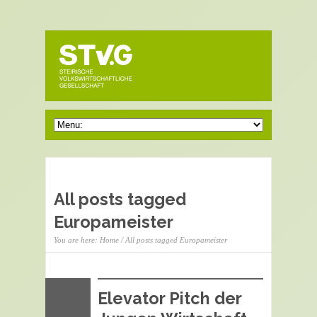
All posts tagged
Europameister
You are here:
Home
/ All posts tagged Europameister
Elevator Pitch der