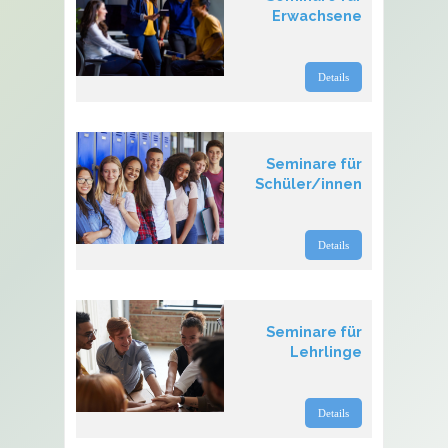
Erwachsene
Details
Seminare für
Schüler/innen
Details
Seminare für
Lehrlinge
Details