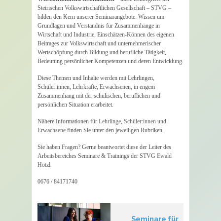
Steirischen Volkswirtschaftlichen Gesellschaft – STVG –
bilden den Kern unserer Seminarangebote: Wissen um
Grundlagen und Verständnis für Zusammenhänge in
Wirtschaft und Industrie, Einschätzen-Können des eigenen
Beitrages zur Volkswirtschaft und unternehmerischer
Wertschöpfung durch Bildung und berufliche Tätigkeit,
Bedeutung persönlicher Kompetenzen und deren Entwicklung.
Diese Themen und Inhalte werden mit Lehrlingen,
Schüler:innen, Lehrkräfte, Erwachsenen, in engem
Zusammenhang mit der schulischen, beruflichen und
persönlichen Situation erarbeitet.
Nähere Informationen für
Lehrlinge
,
Schüler:innen
und
Erwachsene
finden Sie unter den jeweiligen Rubriken.
Sie haben Fragen? Gerne beantwortet diese der Leiter des
Arbeitsbereiches Seminare & Trainings der STVG
Ewald
Hötzl
.
0676 / 84171740
Seminare für