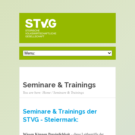
Seminare & Trainings
You are here:
Home
/ Seminare & Trainings
Seminare & Trainings der
STVG - Steiermark:
Wissen.Können.Persönlichkeit
– diese Leitbegriffe der