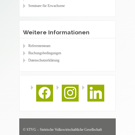
Seminare für Erwachsene
Weitere Informationen
Referententeam
Buchungsbedingungen
Datenschutzerklärung
facebook
instagram
linkedin
© STVG – Steirische Volkswirtschaftliche Gesellschaft