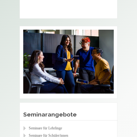
Seminarangebote
Seminare für Lehrlinge
Seminare für Schüler/innen