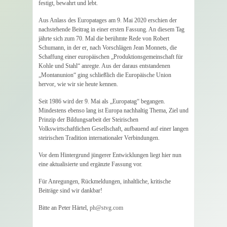
festigt, bewahrt und lebt.
Aus Anlass des Europatages am 9. Mai 2020 erschien der
nachstehende Beitrag in einer ersten Fassung. An diesem Tag
jährte sich zum 70. Mal die berühmte Rede von Robert
Schumann, in der er, nach Vorschlägen Jean Monnets, die
Schaffung einer europäischen „Produktionsgemeinschaft für
Kohle und Stahl“ anregte. Aus der daraus entstandenen
„Montanunion“ ging schließlich die Europäische Union
hervor, wie wir sie heute kennen.
Seit 1986 wird der 9. Mai als „Europatag“ begangen.
Mindestens ebenso lang ist Europa nachhaltig Thema, Ziel und
Prinzip der Bildungsarbeit der Steirischen
Volkswirtschaftlichen Gesellschaft, aufbauend auf einer langen
steirischen Tradition internationaler Verbindungen.
Vor dem Hintergrund jüngerer Entwicklungen liegt hier nun
eine aktualisierte und ergänzte Fassung vor.
Für Anregungen, Rückmeldungen, inhaltliche, kritische
Beiträge sind wir dankbar!
Bitte an Peter Härtel,
ph@stvg.com