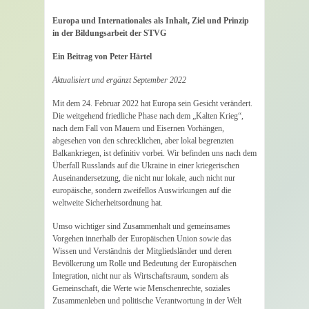
Europa und Internationales als Inhalt, Ziel und Prinzip
in der Bildungsarbeit der STVG
Ein Beitrag von Peter Härtel
Aktualisiert und ergänzt September 2022
Mit dem 24. Februar 2022 hat Europa sein Gesicht verändert.
Die weitgehend friedliche Phase nach dem „Kalten Krieg“,
nach dem Fall von Mauern und Eisernen Vorhängen,
abgesehen von den schrecklichen, aber lokal begrenzten
Balkankriegen, ist definitiv vorbei. Wir befinden uns nach dem
Überfall Russlands auf die Ukraine in einer kriegerischen
Auseinandersetzung, die nicht nur lokale, auch nicht nur
europäische, sondern zweifellos Auswirkungen auf die
weltweite Sicherheitsordnung hat.
Umso wichtiger sind Zusammenhalt und gemeinsames
Vorgehen innerhalb der Europäischen Union sowie das
Wissen und Verständnis der Mitgliedsländer und deren
Bevölkerung um Rolle und Bedeutung der Europäischen
Integration, nicht nur als Wirtschaftsraum, sondern als
Gemeinschaft, die Werte wie Menschenrechte, soziales
Zusammenleben und politische Verantwortung in der Welt