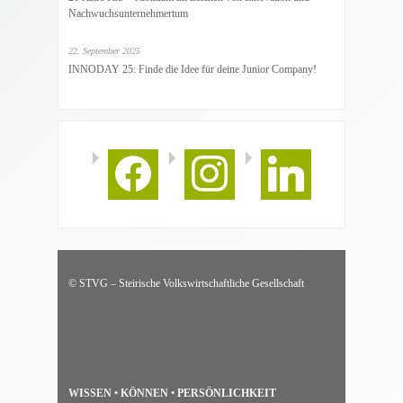
Nachwuchsunternehmertum
22. September 2025
INNODAY 25: Finde die Idee für deine Junior Company!
facebook
instagram
linkedin
© STVG – Steirische Volkswirtschaftliche Gesellschaft
WISSEN • KÖNNEN • PERSÖNLICHKEIT