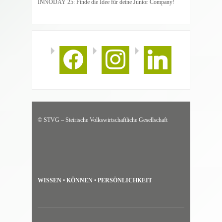
INNODAY 25: Finde die Idee für deine Junior Company!
facebook
instagram
linkedin
© STVG – Steirische Volkswirtschaftliche Gesellschaft
WISSEN • KÖNNEN • PERSÖNLICHKEIT